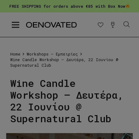
FREE SHIPPING for orders above €85 with Box Now
Home
Workshops – Εμπειρίες
Wine Candle Workshop – Δευτέρα, 22 Ιουνίου @
Supernatural Club
Wine Candle
Workshop – Δευτέρα,
22 Ιουνίου @
Supernatural Club