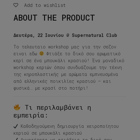
Add to wishlist
ABOUT THE PRODUCT
Δευτέρα, 22 Ιουνίου @ Supernatural Club
Το τελευταιο workshop μας για την σεζον
ειναι εδω
Φτιάξε το δικό σου αρωματικό
κερί σε ένα μπουκάλι κρασιού! Ένα μοναδικό
workshop κεριών όπου συνδυάζουμε την τέχνη
της κηροπλαστικής με αρώματα εμπνευσμένα
από ελληνικές ποικιλίες κρασιού — και
φυσικά… με κρασί στο ποτήρι!
Τι περιλαμβάνει η
εμπειρία:
Καθοδηγούμενη δημιουργία χειροποίητου
κεριού σε μπουκάλι κρασιού
Δυνατότητα να φτιάξεις το δικό σου