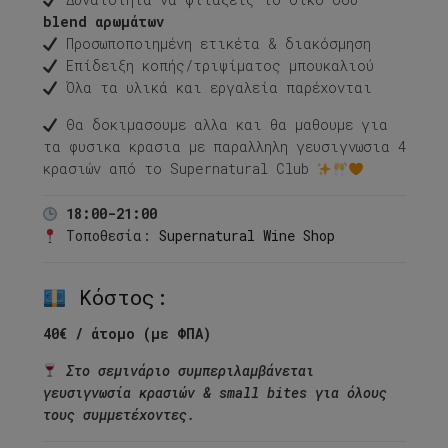
blend αρωμάτων
Προσωποποιημένη ετικέτα & διακόσμηση
Επίδειξη κοπής/τριψίματος μπουκαλιού
Όλα τα υλικά και εργαλεία παρέχονται
Θα δοκιμασουμε αλλα και θα μαθουμε για
τα φυσικα κρασια με παραλληλη γευσιγνωσια 4
κρασιών από το Supernatural Club
18:00-21:00
Τοποθεσία:
Supernatural Wine Shop
Κόστος:
40€ / άτομο (με ΦΠΑ)
Στο σεμινάριο συμπεριλαμβάνεται
γευσιγνωσία κρασιών & small bites για όλους
τους συμμετέχοντες.