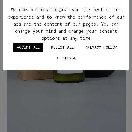
We use cookies to give you the best online
experience and to know the performance of our
ads and the content of our pages. You can
change your mind and change your consent
options at any time
ACCEPT ALL
REJECT ALL
PRIVACY POLICY
SETTINGS