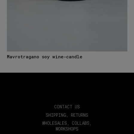
Mavrotragano soy wine-candle
CONTACT US
SHIPPING, RETURNS
WHOLESALES, COLLABS,
WORKSHOPS