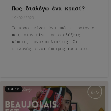
Πως διαλέγω ένα κρασί?
19/02/2023
Το κρασί είναι ένα από τα προϊόντα
που, όταν είναι να διαλέξεις
κάποιο, πονοκεφαλιάζεις. Οι
επιλογές είναι άπειρες τόσο στο…
WINE 101