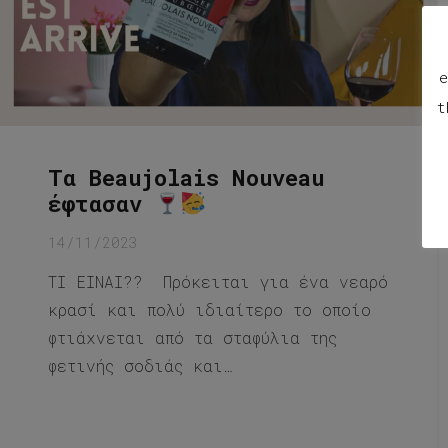
e
t
Τα Beaujolais Nouveau
έφτασαν
14/11/2023
ΤΙ ΕΙΝΑΙ?? Πρόκειται για ένα νεαρό
κρασί και πολύ ιδιαίτερο το οποίο
φτιάχνεται από τα σταφύλια της
φετινής σοδιάς και…