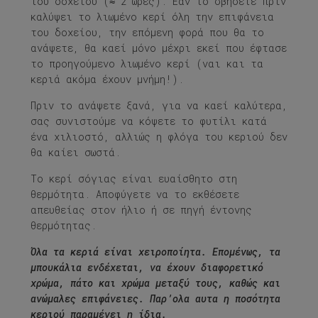
του δοχείου (≈ 2 ώρες). Εάν το σβήσετε πριν
καλύψει το λιωμένο κερί όλη την επιφάνεια
του δοχείου, την επόμενη φορά που θα το
ανάψετε, θα καεί μόνο μέχρι εκεί που έφτασε
το προηγούμενο λιωμένο κερί (ναι και τα
κεριά ακόμα έχουν μνήμη!).
Πριν το ανάψετε ξανά, για να καεί καλύτερα,
σας συνιστούμε να κόψετε το φυτίλι κατά
ένα χιλιοστό, αλλιώς η φλόγα του κεριού δεν
θα καίει σωστά.
Το κερί σόγιας είναι ευαίσθητο στη
θερμότητα. Αποφύγετε να το εκθέσετε
απευθείας στον ήλιο ή σε πηγή έντονης
θερμότητας.
Όλα τα κεριά είναι χειροποίητα. Επομένως, τα
μπουκάλια ενδέχεται, να έχουν διαφορετικό
χρώμα, πάτο και χρώμα μεταξύ τους, καθώς και
ανώμαλες επιφάνειες. Π
αρ’ολα αυτα η ποσότητα
κεριού παραμένει η ίδια.