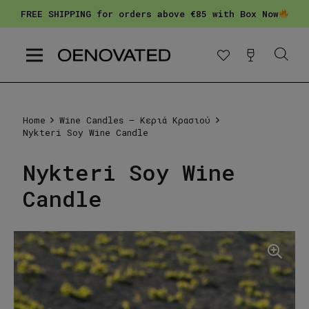
FREE SHIPPING for orders above €85 with Box Now
Home
Wine Candles – Κεριά Κρασιού
Nykteri Soy Wine Candle
Nykteri Soy Wine
Candle