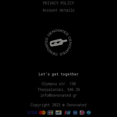
PRIVACY POLICY
Account details
Let’s get together
Olympou str. 130
Thessaloniki, 546 35
info@oenovated.gr
Copyright 2023 © Oenovated