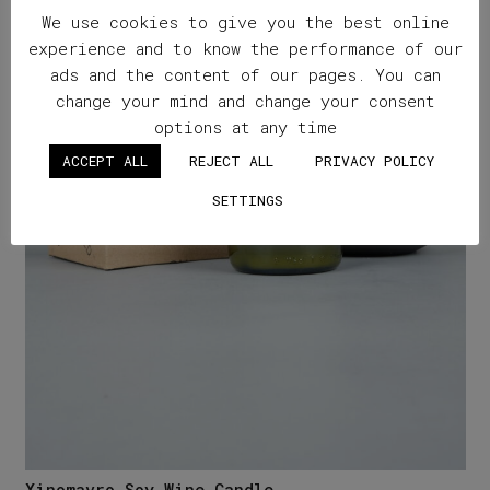
We use cookies to give you the best online
experience and to know the performance of our
ads and the content of our pages. You can
change your mind and change your consent
options at any time
ACCEPT ALL
REJECT ALL
PRIVACY POLICY
SETTINGS
Xinomavro Soy Wine Candle