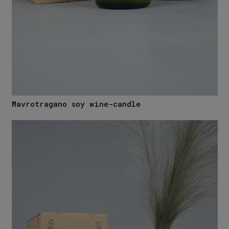
Mavrotragano soy wine-candle