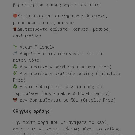
βάρος κεριού καύσης χωρίς τον πάτο)
Κύρια αρώματα: αποξηραμενο βερυκοκο,
μαυρο κεχριμπαρι, καπνος
Δευτερεύοντα αρώματα: καπνος, μοσχος,
σανδαλοξυλο
Vegan Friendly
Ασφαλή για την οικογένεια και τα
κατοικίδια
Δεν περιέχουν parabens (Paraben Free)
Δεν περιέχουν φθαλικές ουσίες (Phthalate
Free)
Είναι βιώσιμα και φιλικά προς το
περιβάλλον (Sustainable & Eco-Friendly)
Δεν δοκιμάζονται σε ζώα (Cruelty Free)
Οδηγίες χρήσης
:
Την πρώτη φορά που θα ανάψετε το κερί,
αφήστε το να κάψει τελείως μέχρι το χείλος